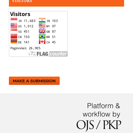
VISITORS
MAKE A SUBMISSION