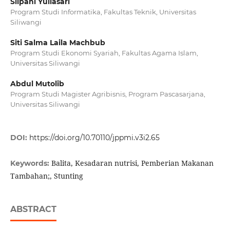
Silpani Yuliasari
Program Studi Informatika, Fakultas Teknik, Universitas
Siliwangi
Siti Salma Laila Machbub
Program Studi Ekonomi Syariah, Fakultas Agama Islam,
Universitas Siliwangi
Abdul Mutolib
Program Studi Magister Agribisnis, Program Pascasarjana,
Universitas Siliwangi
DOI:
https://doi.org/10.70110/jppmi.v3i2.65
Balita, Kesadaran nutrisi, Pemberian Makanan
Keywords:
Tambahan;, Stunting
ABSTRACT